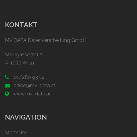
KONTAKT
MV DATA Datenverarbeitung GmbH
Steingasse 7/1.2
A-1030 Wien
01/280 93 14
office@mv-data.at
www.mv-data.at
NAVIGATION
Startseite