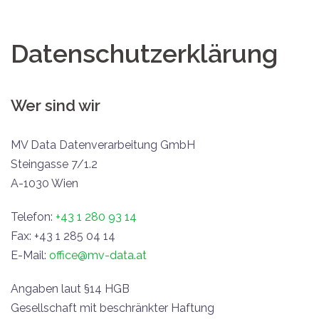
Datenschutzerklärung
Wer sind wir
MV Data Datenverarbeitung GmbH
Steingasse 7/1.2
A-1030 Wien
Telefon:
+43 1 280 93 14
Fax: +43 1 285 04 14
E-Mail:
office@mv-data.at
Angaben laut §14 HGB
Gesellschaft mit beschränkter Haftung